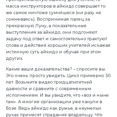
масса инструкторов в айкидо совершает то
же самое ничтоже сумняшеся (ни разу не
сомневаясь). Воспринимая палец за
прекрасную Луну, а показательные
выступления за айкидо, они подгоняют
задачу под ответ и самостоятельно трактуют
слова и действия хороших учителей искажая
истинную суть айкидо и обучая при этом
других.
Какие ваши доказательства? – спросите вы.
Это очень просто увидеть. Цикл примерно 30
лет. Возьмите видео тридцатилетней
давности и сравните с современным
исполнением. И вы увидите, что «воз и ныне
там». А многие организации уже канули в
бозе. Ведь айкидо как ружье, в неумелых
руках принесет страдания владельцу. Что