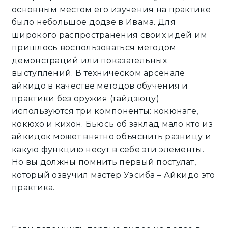
основным местом его изучения на практике
было небольшое додзё в Ивама. Для
широкого распространения своих идей им
пришлось воспользоваться методом
демонстраций или показательных
выступлений. В техническом арсенале
айкидо в качестве методов обучения и
практики без оружия (тайдзюцу)
используются три компоненты: кокюнаге,
кокюхо и кихон. Бьюсь об заклад мало кто из
айкидок может внятно объяснить разницу и
какую функцию несут в себе эти элементы.
Но вы должны помнить первый постулат,
который озвучил мастер Уэсиба – Айкидо это
практика.