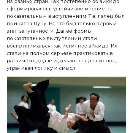
из разных стран. Так постепенно об айкидо
сформировалось устойчивое мнение по
показательным выступлениям. Т.е. палец был
принят за Луну. Но это был только первый
этап запутанности. Далее формы
показательных выступлений стали
восприниматься как истинное айкидо. Их
стали на полном серьезе практиковать в
различных додзе и делают так до сих пор,
утрачивая логику и смысл.