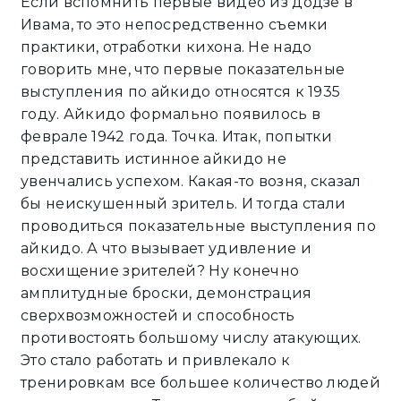
Если вспомнить первые видео из додзё в
Ивама, то это непосредственно съемки
практики, отработки кихона. Не надо
говорить мне, что первые показательные
выступления по айкидо относятся к 1935
году. Айкидо формально появилось в
феврале 1942 года. Точка. Итак, попытки
представить истинное айкидо не
увенчались успехом. Какая-то возня, сказал
бы неискушенный зритель. И тогда стали
проводиться показательные выступления по
айкидо. А что вызывает удивление и
восхищение зрителей? Ну конечно
амплитудные броски, демонстрация
сверхвозможностей и способность
противостоять большому числу атакующих.
Это стало работать и привлекало к
тренировкам все большее количество людей