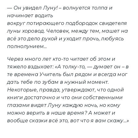
— Он увидел Луну! – волнуется толпа и
начинает водить
вокруг потирающего подбородок свидетеля
луны хоровод. Человек, между тем, машет на
всё это дело рукой и уходит прочь, любуясь
полнолунием…
Через много лет кто-то читает об этом и
тяжело вздыхает: «А толку-то, — думает он – в
те времена Учитель был рядом и всегда мог
дать тебе по зубам в нужный момент.
Некоторые, правда, утверждают, что одной
книги достаточно и что они собственными
глазами видят Луну каждую ночь, но кому
можно верить в наше время? А может и
вообще сказки всё это, вот что я вам скажу…»