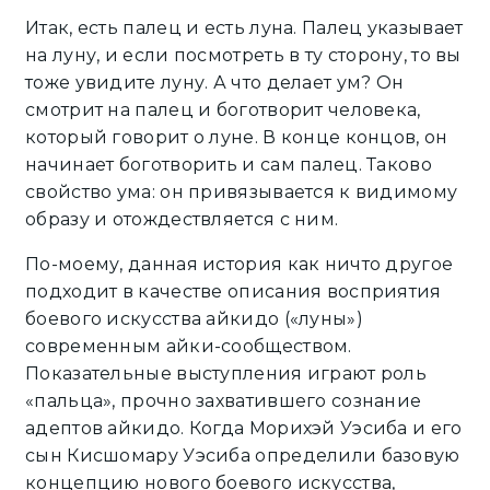
Итак, есть палец и есть луна. Палец указывает
на луну, и если посмотреть в ту сторону, то вы
тоже увидите луну. А что делает ум? Он
смотрит на палец и боготворит человека,
который говорит о луне. В конце концов, он
начинает боготворить и сам палец. Таково
свойство ума: он привязывается к видимому
образу и отождествляется с ним.
По-моему, данная история как ничто другое
подходит в качестве описания восприятия
боевого искусства айкидо («луны»)
современным айки-сообществом.
Показательные выступления играют роль
«пальца», прочно захватившего сознание
адептов айкидо. Когда Морихэй Уэсиба и его
сын Кисшомару Уэсиба определили базовую
концепцию нового боевого искусства,