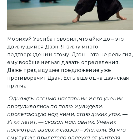
Морихэй Уэсиба говорил, что айкидо – это
движущийся Дзэн. Я вижу много
подтверждений этому. Дзэн – это не религия,
ему вообще нельзя давать определения.
Даже предыдущее предложение уже
противоречит Дзэн. Есть еще одна дзэнская
притча:
Однажды осенью наставник и его ученик
прогуливались по полю и увидели,
пролетающую над ними, стаю диких уток. —
Утки летят, — сказал наставник. Ученик
посмотрел вверх и сказал – Улетели. За что
ему тут же прилетела оплеуха от учителя.