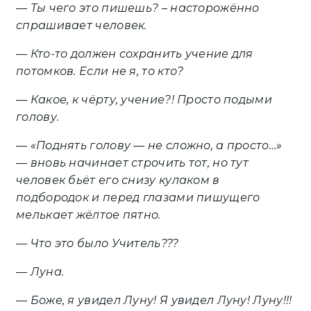
— Ты чего это пишешь? – насторожённо
спрашивает человек.
— Кто-то должен сохранить учение для
потомков. Если не я, то кто?
— Какое, к чёрту, учение?! Просто подыми
голову.
— «Поднять голову — не сложно, а просто…»
— вновь начинает строчить тот, но тут
человек бьёт его снизу кулаком в
подбородок и перед глазами пишущего
мелькает жёлтое пятно.
— Что это было Учитель???
— Луна.
— Боже, я увидел Луну! Я увидел Луну! Луну!!!