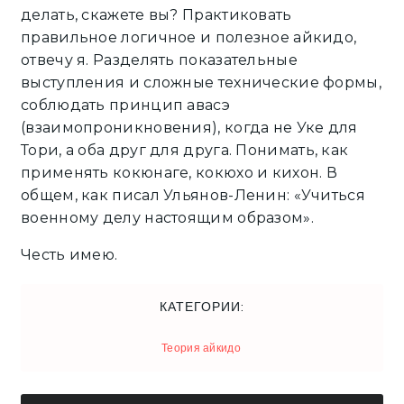
делать, скажете вы? Практиковать
правильное логичное и полезное айкидо,
отвечу я. Разделять показательные
выступления и сложные технические формы,
соблюдать принцип авасэ
(взаимопроникновения), когда не Уке для
Тори, а оба друг для друга. Понимать, как
применять кокюнаге, кокюхо и кихон. В
общем, как писал Ульянов-Ленин: «Учиться
военному делу настоящим образом».
Честь имею.
КАТЕГОРИИ:
Теория айкидо