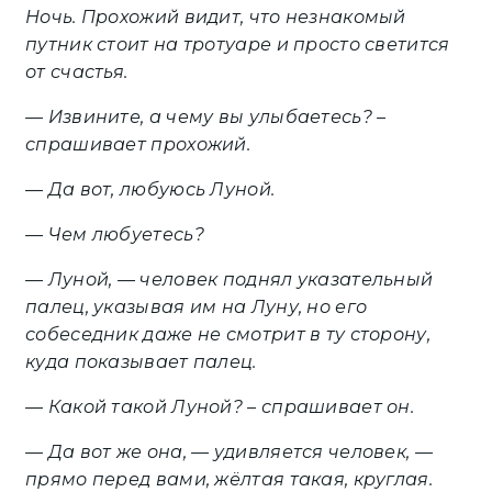
Ночь. Прохожий видит, что незнакомый
путник стоит на тротуаре и просто светится
от счастья.
— Извините, а чему вы улыбаетесь? –
спрашивает прохожий.
— Да вот, любуюсь Луной.
— Чем любуетесь?
— Луной, — человек поднял указательный
палец, указывая им на Луну, но его
собеседник даже не смотрит в ту сторону,
куда показывает палец.
— Какой такой Луной? – спрашивает он.
— Да вот же она, — удивляется человек, —
прямо перед вами, жёлтая такая, круглая.