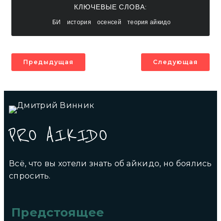
КЛЮЧЕВЫЕ СЛОВА:
БИ
история
осенсей
теория айкидо
Предыдущая
Следующая
PRO AIKIDO
Всё, что вы хотели знать об айкидо, но боялись
спросить.
Предстоящее